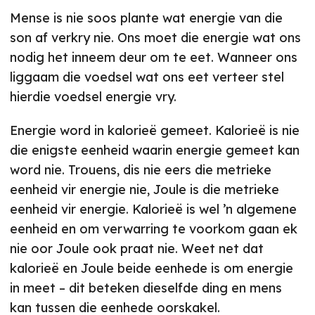
Mense is nie soos plante wat energie van die
son af verkry nie. Ons moet die energie wat ons
nodig het inneem deur om te eet. Wanneer ons
liggaam die voedsel wat ons eet verteer stel
hierdie voedsel energie vry.
Energie word in kalorieë gemeet. Kalorieë is nie
die enigste eenheid waarin energie gemeet kan
word nie. Trouens, dis nie eers die metrieke
eenheid vir energie nie, Joule is die metrieke
eenheid vir energie. Kalorieë is wel ’n algemene
eenheid en om verwarring te voorkom gaan ek
nie oor Joule ook praat nie. Weet net dat
kalorieë en Joule beide eenhede is om energie
in meet – dit beteken dieselfde ding en mens
kan tussen die eenhede oorskakel.