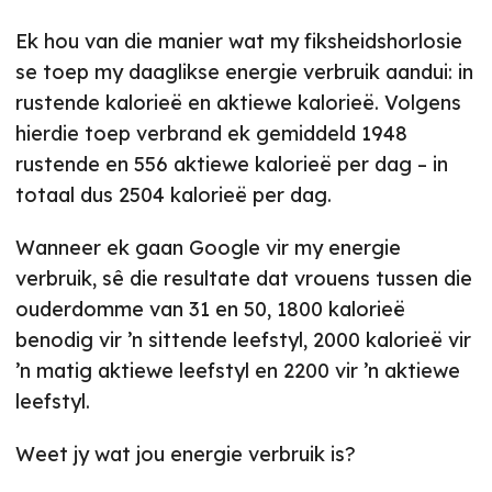
Ek hou van die manier wat my fiksheidshorlosie
se toep my daaglikse energie verbruik aandui: in
rustende kalorieë en aktiewe kalorieë. Volgens
hierdie toep verbrand ek gemiddeld 1948
rustende en 556 aktiewe kalorieë per dag – in
totaal dus 2504 kalorieë per dag.
Wanneer ek gaan Google vir my energie
verbruik, sê die resultate dat vrouens tussen die
ouderdomme van 31 en 50, 1800 kalorieë
benodig vir ’n sittende leefstyl, 2000 kalorieë vir
’n matig aktiewe leefstyl en 2200 vir ’n aktiewe
leefstyl.
Weet jy wat jou energie verbruik is?