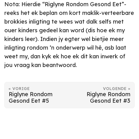
Nota: Hierdie “Riglyne Rondom Gesond Eet”-
reeks het ek beplan om kort maklik-verteerbare
brokkies inligting te wees wat dalk selfs met
ouer kinders gedeel kan word (dis hoe ek my
kinders leer). Indien jy egter wel bietjie meer
inligting rondom ‘n onderwerp wil hê, asb laat
weet my, dan kyk ek hoe ek dit kan inwerk of
jou vraag kan beantwoord.
« VORIGE
VOLGENDE »
Riglyne Rondom
Riglyne Rondom
Gesond Eet #5
Gesond Eet #3