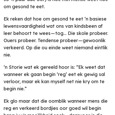
om gesond te eet.
Ek reken dat hoe om gesond te eet ‘n basiese
lewensvaardigheid wat ons van kindsbeen af
leer behoort te wees — tog… Die skole probeer.
Ouers probeer. Tendense probeer — gewoonlik
verkeerd. Op die ou einde weet niemand eintlik
nie.
‘n Storie wat ek gereeld hoor is: “Ek weet dat
wanneer ek gaan begin ‘reg’ eet ek gewig sal
verloor, maar ek kan myself net nie kry om te
begin nie.”
Ek glo maar dat die oomblik wanneer mens die
reg en verkeerd bordjies oor goed wil begin