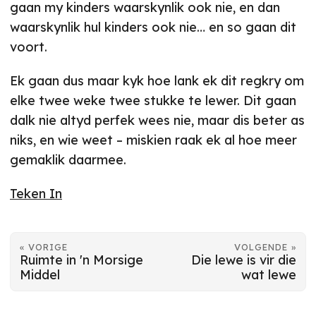
gaan my kinders waarskynlik ook nie, en dan
waarskynlik hul kinders ook nie… en so gaan dit
voort.
Ek gaan dus maar kyk hoe lank ek dit regkry om
elke twee weke twee stukke te lewer. Dit gaan
dalk nie altyd perfek wees nie, maar dis beter as
niks, en wie weet – miskien raak ek al hoe meer
gemaklik daarmee.
Teken In
« VORIGE
VOLGENDE »
Ruimte in 'n Morsige
Die lewe is vir die
Middel
wat lewe