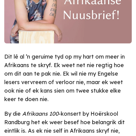
Dit lê al ’n geruime tyd op my hart om meer in
Afrikaans te skryf. Ek weet net nie regtig hoe
om dit aan te pak nie. Ek wil nie my Engelse
lesers vervreem of verloor nie, maar ek weet
ook nie of ek kans sien om twee stukke elke
keer te doen nie.
By die
Afrikaans 100
-konsert by Hoërskool
Randburg het ek weer besef hoe belangrik dit
eintlik is. As ek nie self in Afrikaans skryf nie,